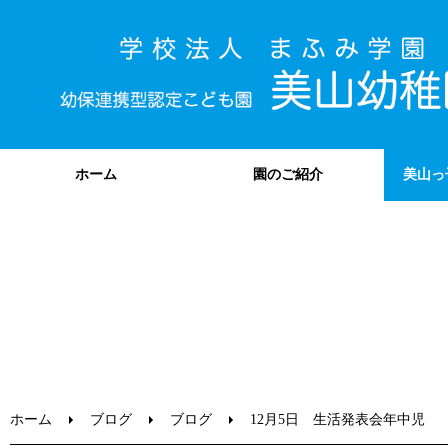
ホーム
園のご紹介
美山っ
ホーム
ブログ
ブログ
12月5日 生活発表会年中児