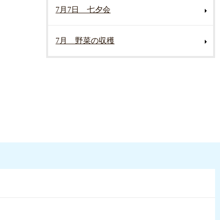
7月7日 七夕会
7月 野菜の収穫