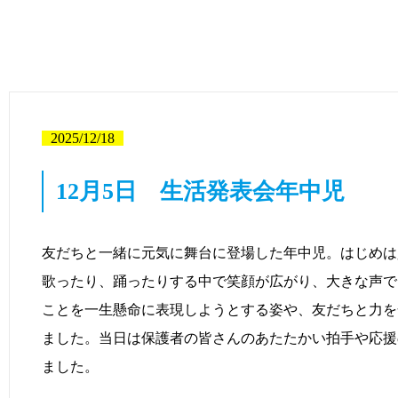
2025/12/18
12月5日 生活発表会年中児
友だちと一緒に元気に舞台に登場した年中児。はじめは
歌ったり、踊ったりする中で笑顔が広がり、大きな声で
ことを一生懸命に表現しようとする姿や、友だちと力を
ました。当日は保護者の皆さんのあたたかい拍手や応援
ました。