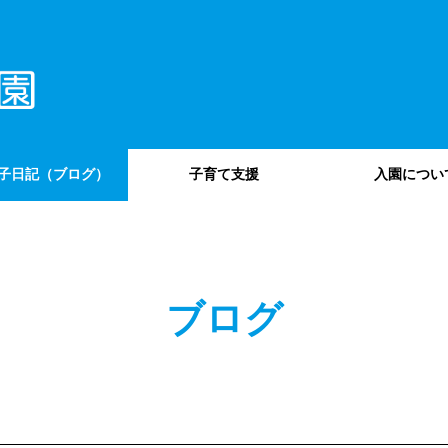
子日記（ブログ）
子育て支援
入園につい
ブログ