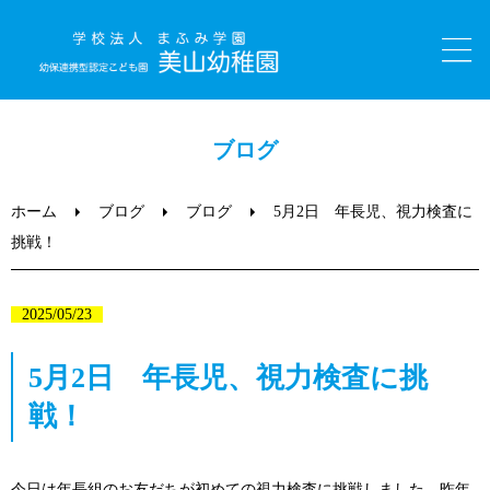
ホーム
ブログ
園のご紹介
ホーム
ブログ
ブログ
5月2日 年長児、視力検査に
挑戦！
美山っ子日記（ブログ）
2025/05/23
子育て支援
5月2日 年長児、視力検査に挑
入園について
戦！
職員採用情報
今日は年長組のお友だちが初めての視力検査に挑戦しました。昨年