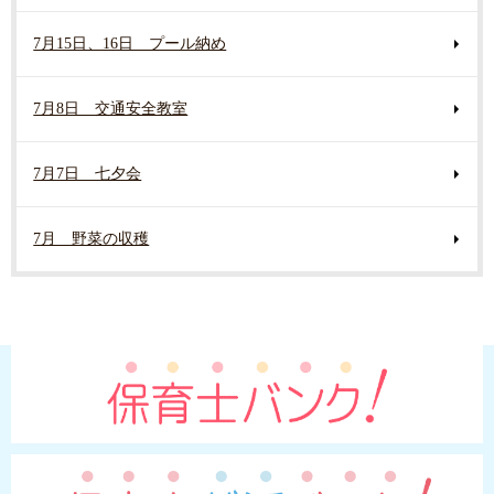
7月15日、16日 プール納め
7月8日 交通安全教室
7月7日 七夕会
7月 野菜の収穫