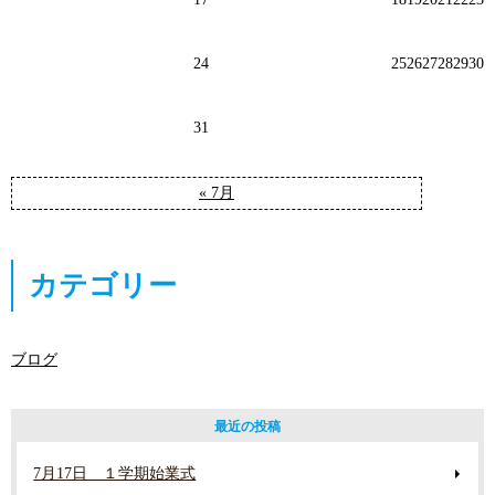
24
25
26
27
28
29
30
31
« 7月
カテゴリー
ブログ
最近の投稿
7月17日 １学期始業式