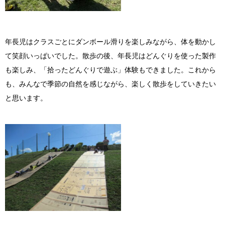
年長児はクラスごとにダンボール滑りを楽しみながら、体を動かし
て笑顔いっぱいでした。散歩の後、年長児はどんぐりを使った製作
も楽しみ、「拾ったどんぐりで遊ぶ」体験もできました。これから
も、みんなで季節の自然を感じながら、楽しく散歩をしていきたい
と思います。