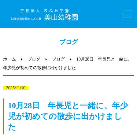
ホーム
ブログ
園のご紹介
ホーム
ブログ
ブログ
10月28日 年長児と一緒に、
年少児が初めての散歩に出かけました
美山っ子日記（ブログ）
2025/11/10
子育て支援
10月28日 年長児と一緒に、年少
入園について
児が初めての散歩に出かけまし
た
職員採用情報