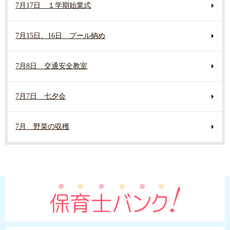
7月17日 １学期始業式
7月15日、16日 プール納め
7月8日 交通安全教室
7月7日 七夕会
7月 野菜の収穫