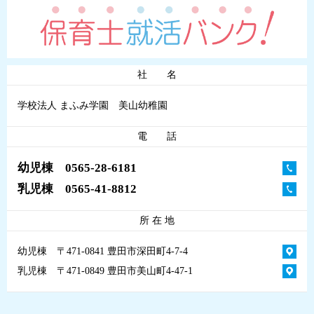
社 名
学校法人 まふみ学園 美山幼稚園
電 話
幼児棟 0565-28-6181
乳児棟 0565-41-8812
所 在 地
幼児棟 〒471-0841 豊田市深田町4-7-4
乳児棟 〒471-0849 豊田市美山町4-47-1