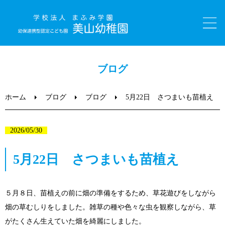
ホーム
ブログ
園のご紹介
ホーム
ブログ
ブログ
5月22日 さつまいも苗植え
美山っ子日記（ブログ）
2026/05/30
子育て支援
5月22日 さつまいも苗植え
入園について
５月８日、苗植えの前に畑の準備をするため、草花遊びをしながら
畑の草むしりをしました。雑草の種や色々な虫を観察しながら、草
職員採用情報
がたくさん生えていた畑を綺麗にしました。