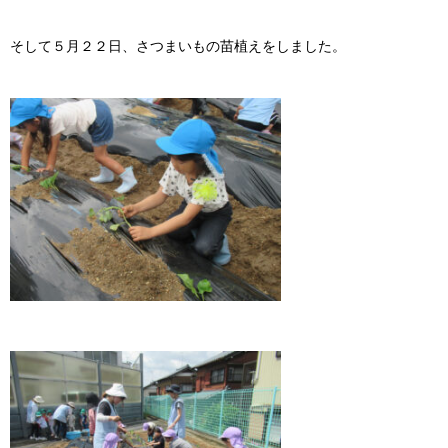
そして５月２２日、さつまいもの苗植えをしました。