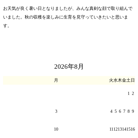
お天気が良く暑い日となりましたが、みんな真剣な顔で取り組んで
いました。秋の収穫を楽しみに生育を見守っていきたいと思いま
す。
2026年8月
月
火
水
木
金
土
日
1
2
3
4
5
6
7
8
9
10
11
12
13
14
15
16