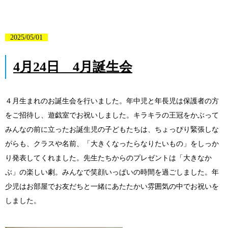
2025/05/01
4月24日 4月誕生会
４月生まれのお誕生会を行いました。年中児と年長児は保護者の方
をご招待し、遊戯室でお祝いしました。キラキラの王冠をかぶって
みんなの前に立ったお誕生児の子どもたちは、ちょっぴり緊張しな
がらも、クラスや名前、「大きくなったらなりたいもの」をしっか
り発表してくれました。先生たちからのプレゼントは「大きなか
ぶ」の楽しい劇。みんなで笑顔いっぱいの時間を過ごしました。年
少児はお部屋でお友だちと一緒にあたたかい雰囲気の中でお祝いを
しました。