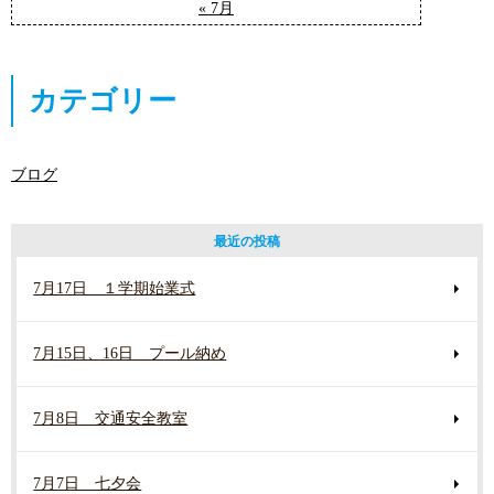
« 7月
カテゴリー
ブログ
最近の投稿
7月17日 １学期始業式
7月15日、16日 プール納め
7月8日 交通安全教室
7月7日 七夕会