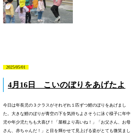
2025/05/01
4月16日 こいのぼりをあげたよ
今日は年長児の３クラスがそれぞれ１匹ずつ鯉のぼりをあげまし
た。大きな鯉のぼりが青空の下を気持ちよさそうに泳ぐ様子に年中
児や年少児たちも大喜び！「屋根より高いね！」「お父さん、お母
さん、赤ちゃんだ！」と目を輝かせて見上げる姿がとても微笑まし