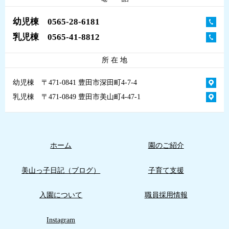
幼児棟 0565-28-6181
乳児棟 0565-41-8812
所 在 地
幼児棟 〒471-0841 豊田市深田町4-7-4
乳児棟 〒471-0849 豊田市美山町4-47-1
ホーム
園のご紹介
美山っ子日記（ブログ）
子育て支援
入園について
職員採用情報
Instagram