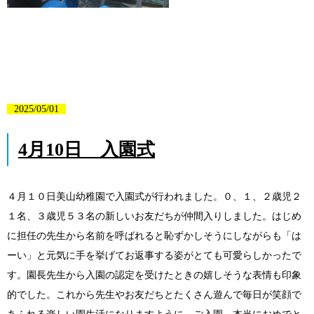
2025/05/01
4月10日 入園式
４月１０日美山幼稚園で入園式が行われました。０、１、２歳児２
１名、３歳児５３名の新しいお友だちが仲間入りしました。はじめ
に担任の先生から名前を呼ばれると恥ずかしそうにしながらも「は
ーい」と元気に手を挙げてお返事する姿がとても可愛らしかったで
す。園長先生から入園の認定を受けたときの嬉しそうな表情も印象
的でした。これから先生やお友だちとたくさん遊んで毎日が笑顔で