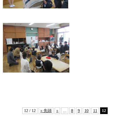
12 / 12
« 先頭
«
...
8
9
10
11
12