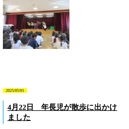
2025/05/01
4月22日 年長児が散歩に出かけ
ました