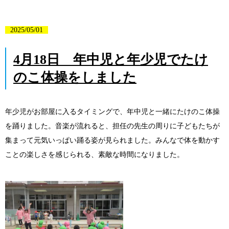
2025/05/01
4月18日 年中児と年少児でたけ
のこ体操をしました
年少児がお部屋に入るタイミングで、年中児と一緒にたけのこ体操
を踊りました。音楽が流れると、担任の先生の周りに子どもたちが
集まって元気いっぱい踊る姿が見られました。みんなで体を動かす
ことの楽しさを感じられる、素敵な時間になりました。