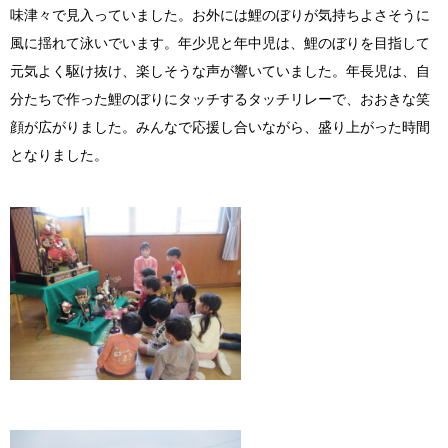
味津々で見入っていました。お外には鯉のぼりが気持ちよさそうに
風に揺れて泳いでいます。年少児と年中児は、鯉のぼりを目指して
元気よく駆け抜け、楽しそうな声が響いていました。年長児は、自
分たちで作った鯉のぼりにタッチするタッチリレーで、おおきな笑
顔が広がりました。みんなで応援し合いながら、盛り上がった時間
となりました。