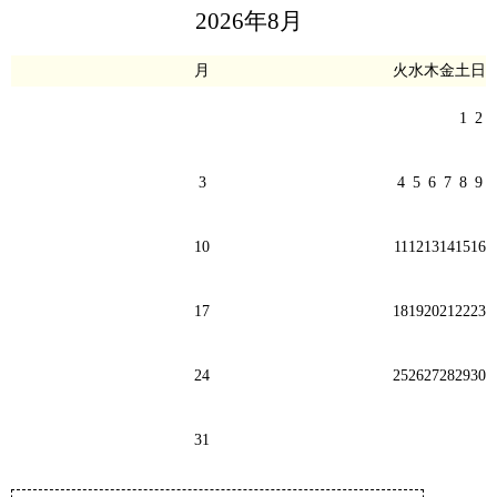
2026年8月
月
火
水
木
金
土
日
1
2
3
4
5
6
7
8
9
10
11
12
13
14
15
16
17
18
19
20
21
22
23
24
25
26
27
28
29
30
31